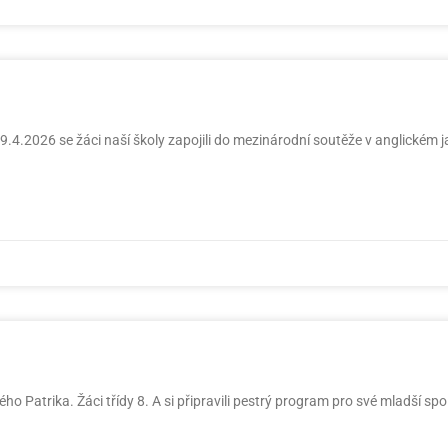
29.4.2026 se žáci naší školy zapojili do mezinárodní soutěže v anglickém 
ho Patrika. Žáci třídy 8. A si připravili pestrý program pro své mladší sp