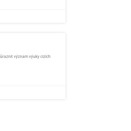
důraznit význam výuky cizích