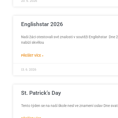
20. 6. 2026
Englishstar 2026
Naši žáci otestovali své znalosti v soutěži Englishstar Dne 
nabízí skvělou
PŘEŠÍST VÍCE »
13. 6. 2026
St. Patrick’s Day
Tento týden se na naší škole nesl ve znamení oslav Dne svaté