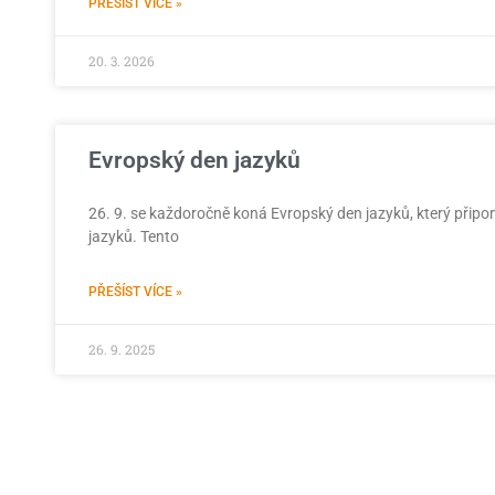
PŘEŠÍST VÍCE »
20. 3. 2026
Evropský den jazyků
26. 9. se každoročně koná Evropský den jazyků, který připo
jazyků. Tento
PŘEŠÍST VÍCE »
26. 9. 2025