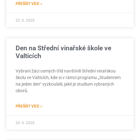
PŘEŠÍST VÍCE »
22. 6. 2026
Den na Střední vinařské škole ve
Valticích
Vybraní žáci osmých tříd navštívili Střední vinařskou
školu ve Valticích, kde si v rámci programu „Studentem
na jeden den“ vyzkoušeli, jaké je studium vybraných
oborů.
PŘEŠÍST VÍCE »
20. 6. 2026