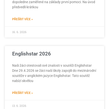
dopoledne zaměřené na základy první pomoci. Na úvod
předvedli krátkou
PŘEŠÍST VÍCE »
16. 6. 2026
Englishstar 2026
Naši žáci otestovali své znalosti v soutěži Englishstar
Dne 29.4.2026 se žáci naší školy zapojili do mezinárodní
soutěže v anglickém jazyce Englishstar. Tato soutěž
nabízí skvělou
PŘEŠÍST VÍCE »
13. 6. 2026