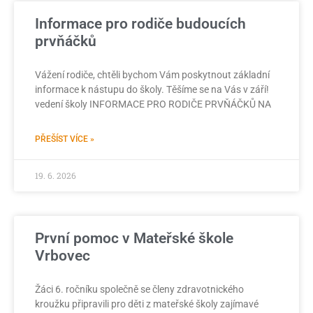
Informace pro rodiče budoucích
prvňáčků
Vážení rodiče, chtěli bychom Vám poskytnout základní
informace k nástupu do školy. Těšíme se na Vás v září!
vedení školy INFORMACE PRO RODIČE PRVŇÁČKŮ NA
PŘEŠÍST VÍCE »
19. 6. 2026
První pomoc v Mateřské škole
Vrbovec
Žáci 6. ročníku společně se členy zdravotnického
kroužku připravili pro děti z mateřské školy zajímavé