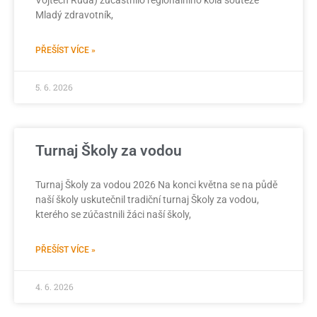
Vojtěch Ruda) zúčastnilo regionálního kola soutěže
Mladý zdravotník,
PŘEŠÍST VÍCE »
5. 6. 2026
Turnaj Školy za vodou
Turnaj Školy za vodou 2026 Na konci května se na půdě
naší školy uskutečnil tradiční turnaj Školy za vodou,
kterého se zúčastnili žáci naší školy,
PŘEŠÍST VÍCE »
4. 6. 2026