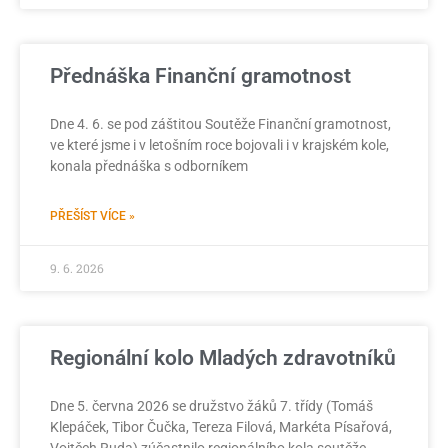
Přednáška Finanční gramotnost
Dne 4. 6. se pod záštitou Soutěže Finanční gramotnost,
ve které jsme i v letošním roce bojovali i v krajském kole,
konala přednáška s odborníkem
PŘEŠÍST VÍCE »
9. 6. 2026
Regionální kolo Mladých zdravotníků
Dne 5. června 2026 se družstvo žáků 7. třídy (Tomáš
Klepáček, Tibor Čučka, Tereza Filová, Markéta Písařová,