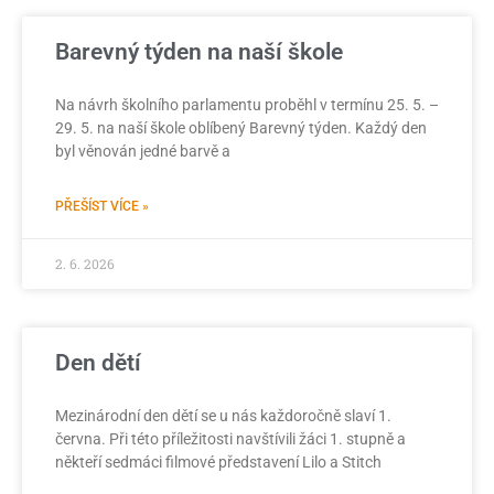
Barevný týden na naší škole
Na návrh školního parlamentu proběhl v termínu 25. 5. –
29. 5. na naší škole oblíbený Barevný týden. Každý den
byl věnován jedné barvě a
PŘEŠÍST VÍCE »
2. 6. 2026
Den dětí
Mezinárodní den dětí se u nás každoročně slaví 1.
června. Při této příležitosti navštívili žáci 1. stupně a
někteří sedmáci filmové představení Lilo a Stitch