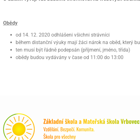
Obědy
od 14. 12. 2020 odhlášeni všichni strávníci
během distanční výuky mají žáci nárok na oběd, který b
ten musí být řádně podepsán (příjmení, jméno, třída)
obědy budou vydávány v čase od 11:00 do 13:00