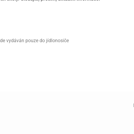
ude vydáván pouze do jídlonosiče