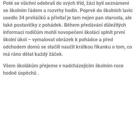
Poté se všichni odebrali do svých tříd, žáci byli seznámeni
se školním řádem a rozvrhy hodin. Poprvé do školních lavic
usedlo 34 prvňáčků a přivítal je tam nejen pan starosta, ale
také postavičky z pohádek. Během předávání důležitých
informací rodičům mohli novopečení školáci splnit první
školní úkol – vymalovat obrázek k pohádce a před
odchodem domů se stačili naučit krátkou říkanku o tom, co
má ráno dělat každý žáček.
Všem školákům přejeme v nadcházejícím školním roce
hodně úspěchů .