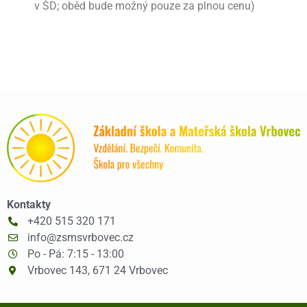
v ŠD; oběd bude možný pouze za plnou cenu)
Kontakty
+420 515 320 171
info@zsmsvrbovec.cz
Po - Pá: 7:15 - 13:00
Vrbovec 143, 671 24 Vrbovec